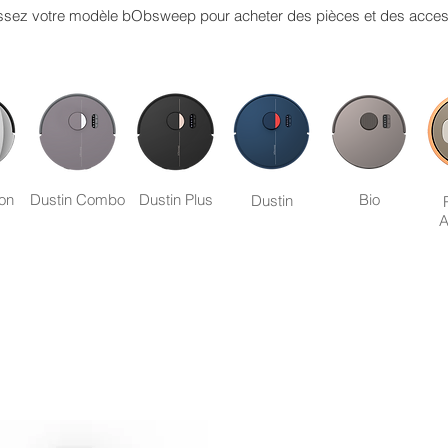
ssez votre modèle bObsweep pour acheter des pièces et des acces
ion
Dustin Combo
Dustin Plus
Bio
Dustin
A