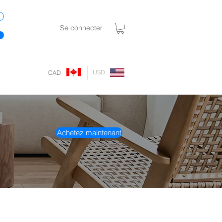
Se connecter
USD
CAD
Achetez maintenant