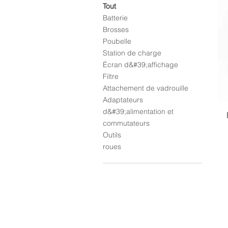
Tout
Batterie
Brosses
Poubelle
Station de charge
Écran d&#39;affichage
Filtre
Attachement de vadrouille
Adaptateurs
d&#39;alimentation et
commutateurs
Outils
roues