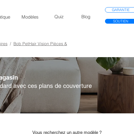
GARANTIE
Quiz
Blog
tique
Modèles
SOUTIEN
ires
/
Bob PetHair Vision Pièces &
agasin
ndard avec ces plans de couverture
Vous recherchez un autre modèle ?