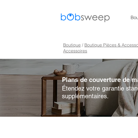
Bou
Boutique
/
Boutique Pièces & Accesso
Accessoires
Plans de couverture de m
Étendez votre garantie sta
supplémentaires.