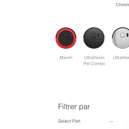
Choisi
Maxim
UltraVision
UltraVis
Pet Combo
Filtrer par
Select Part