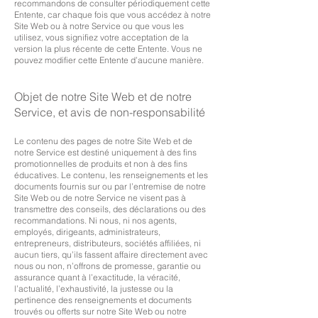
recommandons de consulter périodiquement cette
Entente, car chaque fois que vous accédez à notre
Site Web ou à notre Service ou que vous les
utilisez, vous signifiez votre acceptation de la
version la plus récente de cette Entente. Vous ne
pouvez modifier cette Entente d’aucune manière.
Objet de notre Site Web et de notre
Service, et avis de non-responsabilité
Le contenu des pages de notre Site Web et de
notre Service est destiné uniquement à des fins
promotionnelles de produits et non à des fins
éducatives. Le contenu, les renseignements et les
documents fournis sur ou par l’entremise de notre
Site Web ou de notre Service ne visent pas à
transmettre des conseils, des déclarations ou des
recommandations. Ni nous, ni nos agents,
employés, dirigeants, administrateurs,
entrepreneurs, distributeurs, sociétés affiliées, ni
aucun tiers, qu’ils fassent affaire directement avec
nous ou non, n’offrons de promesse, garantie ou
assurance quant à l’exactitude, la véracité,
l’actualité, l’exhaustivité, la justesse ou la
pertinence des renseignements et documents
trouvés ou offerts sur notre Site Web ou notre