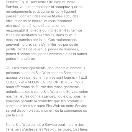
Service. En utilisant notre Site Web ou notre
Service, vous reconnaissez et acceptez que les
renseignements et documents qui y figurent
puissent contenir des inexactitudes et/ou des
erreurs de toute nature, et vous renoncez
expressément à toute réclamation de
responsabilité, directe ou indirecte, résultant de
telles inexactitudes ou erreurs, dans toute la
mesure permise par la loi. Ces réclamations
peuvent inclure, sans s’y limiter, les pertes de
profits, pertes de revenus, pertes de données,
pertes d’occasions, pertes commerciales et autres
pertes financières.
Tous les renseignements, documents et contenus
présents sur notre Site Web et notre Service ou
accessibles par leur entremise sont fournis « TELS
QUELS » et « SELON LA DISPONIBILITÉ ». Nous
nous efforçons de fournir des renseignements
actuels et exacts sur le Site Web et le Service selon
nos meilleures connaissances. Toutefois, nous ne
pouvons garantir ni promettre que les produits et
services offerts sur notre Site Web ou notre Service
seront disponibles au moment de la commande ou
par la suite.
Notre Site Web ou notre Service peut inclure des
liens vers d’autres sites Web ou services. Ces liens