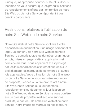
juridique, inappropriée pour vous. De plus, il vous
incombe de vous assurer que les produits, services
ou renseignements offerts par l’entremise de notre
Site Web ou de notre Service répondent à vos
besoins particuliers.
Restrictions relatives à l’utilisation de
notre Site Web et de notre Service
Notre Site Web et notre Service sont mis à votre
disposition uniquement pour un usage personnel et
légal. Le contenu de notre Site Web et de notre
Service, y compris toutes les données, graphiques,
scripts, mises en page, vidéos, applications et
noms de marque, nous appartient et est protégé
par les lois canadiennes et internationales sur le
droit d’auteur, les marques de commerce et autres
lois applicables. Votre utilisation de notre Site Web
ou de notre Service ne vous transfère aucun droit
de propriété, licence ou autre droit relatif à notre
Site Web, notre Service ou à leur contenu,
renseignements ou documents. L’utilisation de
notre Site Web ou de notre Service ne vous confère
aucun droit de propriété intellectuelle sur nos
produits, le contenu de notre Site Web et de notre
Service, notre image de marque ou nos logos, ni