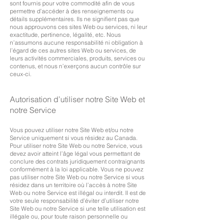
sont fournis pour votre commodité afin de vous
permettre d’accéder à des renseignements ou
détails supplémentaires. Ils ne signifient pas que
nous approuvons ces sites Web ou services, ni leur
exactitude, pertinence, légalité, etc. Nous
n’assumons aucune responsabilité ni obligation à
l’égard de ces autres sites Web ou services, de
leurs activités commerciales, produits, services ou
contenus, et nous n’exerçons aucun contrôle sur
ceux-ci.
Autorisation d’utiliser notre Site Web et
notre Service
Vous pouvez utiliser notre Site Web et/ou notre
Service uniquement si vous résidez au Canada.
Pour utiliser notre Site Web ou notre Service, vous
devez avoir atteint l’âge légal vous permettant de
conclure des contrats juridiquement contraignants
conformément à la loi applicable. Vous ne pouvez
pas utiliser notre Site Web ou notre Service si vous
résidez dans un territoire où l’accès à notre Site
Web ou notre Service est illégal ou interdit. Il est de
votre seule responsabilité d’éviter d’utiliser notre
Site Web ou notre Service si une telle utilisation est
illégale ou, pour toute raison personnelle ou