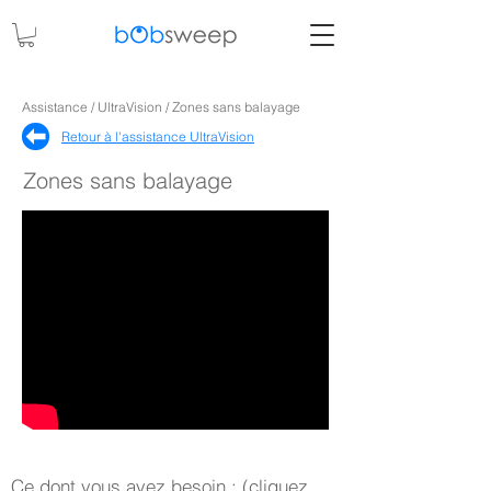
Assistance / UltraVision / Zones sans balayage
Retour à l'assistance UltraVision
Zones sans balayage
Ce dont vous avez besoin : (cliquez