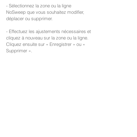
- Sélectionnez la zone ou la ligne
NoSweep que vous souhaitez modifier,
déplacer ou supprimer.
- Effectuez les ajustements nécessaires et
cliquez à nouveau sur la zone ou la ligne.
Cliquez ensuite sur « Enregistrer » ou «
Supprimer ».
Parcourir les guides d'assistance
Pièces et accessoires de la boutique