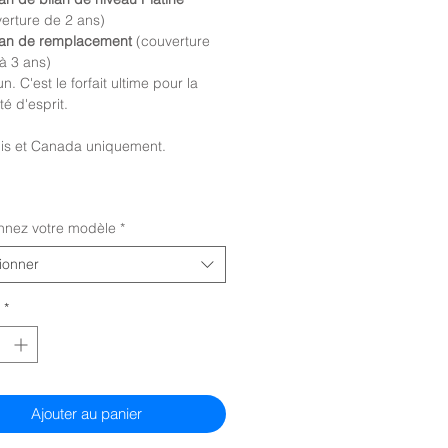
erture de 2 ans)
lan de remplacement
(couverture
à 3 ans)
n. C'est le forfait ultime pour la
ité d'esprit.
nis et Canada uniquement.
onnez votre modèle
*
ionner
*
Ajouter au panier