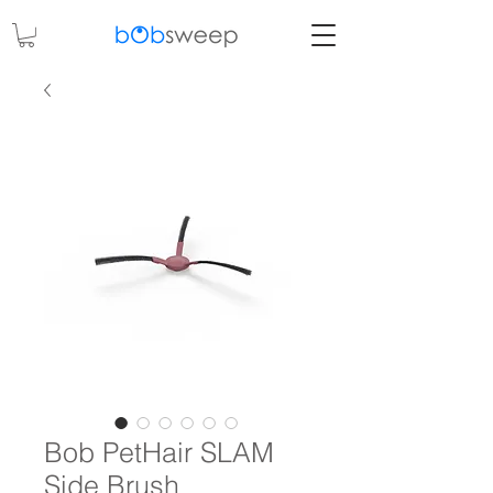
Bob PetHair SLAM
Side Brush