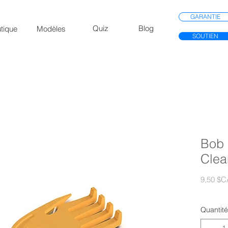
GARANTIE
Quiz
Blog
tique
Modèles
SOUTIEN
Bob 
Clea
9,50 $C
Quantité