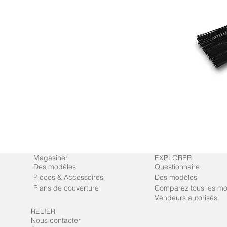
Magasiner
EXPLORER
Des modèles
Questionnaire
Pièces & Accessoires
Des modèles
Plans de couverture
Comparez tous les m
Vendeurs autorisés
RELIER
Nous contacter