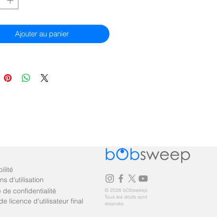
Ajouter au panier
ilité
ns d'utilisation
e de confidentialité
© 2026 bObsweep.
Tous les droits sont
de licence d'utilisateur final
réservés.