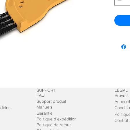
SUPPORT
LÉGAL
FAQ
Brevets
Support produit
Accessib
Manuels
odèles
Conditio
Garantie
Politiqu
Politique d'expédition
Contrat 
Politique de retour