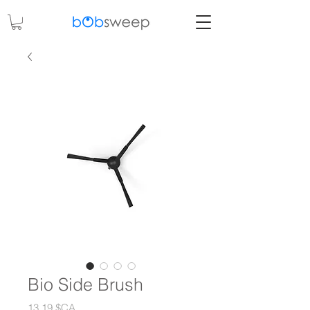
Bio Side Brush
Prix
13,19 $CA