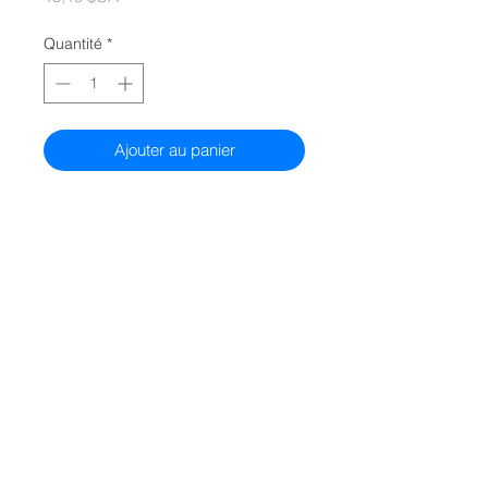
Quantité
*
Ajouter au panier
Warning